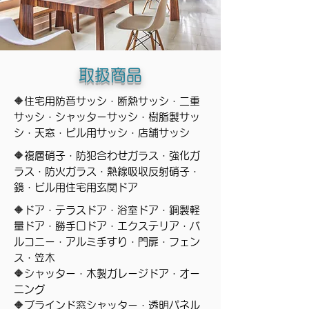
取扱商品
🔶住宅用防音サッシ・断熱サッシ・二重
サッシ・シャッターサッシ・樹脂製サッ
シ・天窓・ビル用サッシ・店舗サッシ
🔶複層硝子・防犯合わせガラス・強化ガ
ラス・防火ガラス・熱線吸収反射硝子・
鏡・ビル用住宅用玄関ドア
🔶ドア・テラスドア・浴室ドア・鋼製軽
量ドア・勝手口ドア・エクステリア・バ
ルコニー・アルミ手すり・門扉・フェン
ス・笠木
🔶シャッター・木製ガレージドア・オー
ニング
🔶ブラインド窓シャッター・透明パネル