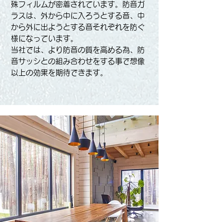
殊フィルムが密着されています。防音ガ
ラスは、外から中に入ろうとする音、中
から外に出ようとする音それぞれを防ぐ
様になっています。
当社では、より防音の質を高める為、防
音サッシとの組み合わせをする事で想像
以上の効果を期待できます。