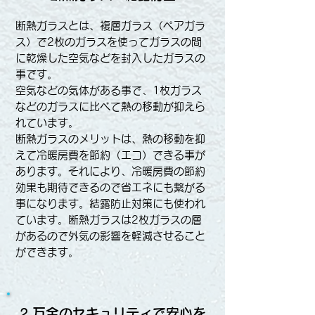
断熱ガラスとは、複層ガラス（ペアガラ
ス）で2枚のガラスを使ってガラスの間
に乾燥した空気などを封入したガラスの
事です。
空気などの気体がある事で、1枚ガラス
などのガラスに比べて熱の移動が抑えら
れています。
断熱ガラスのメリットは、熱の移動を抑
えて冷暖房費を節約（エコ）できる事が
あります。それにより、冷暖房費の節約
効果も期待できるので省エネにも繋がる
事になります。結露防止対策にも使われ
ています。断熱ガラスは2枚ガラスの層
があるので外気の影響を軽減させること
ができます。
2.万全のセキュリティで安心を