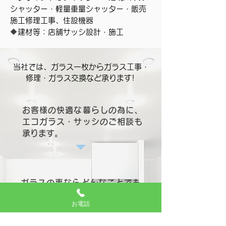
シャッター・軽量重量シャッター・販売
施工修理工事、住設機器
🔶建材等：店舗サッシ設計・施工
当社では、ガラス一枚からガラス工事・
修理・ガラス交換など承ります!
お客様の快適な暮らしの為に、
エコガラス・サッシのご相談も
承ります。
ガラスの事ならどんなことでも
お気軽にご相談下さい。
お電話
​ガラス修理承ります。