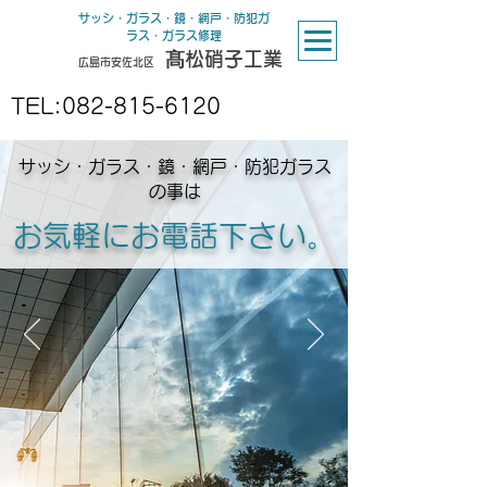
サッシ・ガラス・鏡・網戸・防犯ガ
ラス・ガラス修理
髙松硝子工業
広島市安佐北区
TEL:
082-815-6120
サッシ・ガラス・鏡・網戸・防犯ガラス
の事は
お気軽にお電話下さい。